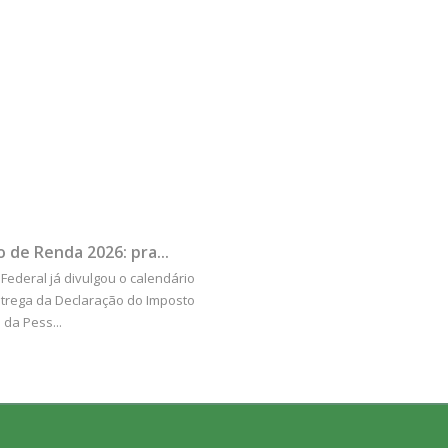
 de Renda 2026: pra...
 Federal já divulgou o calendário
trega da Declaração do Imposto
da Pess...