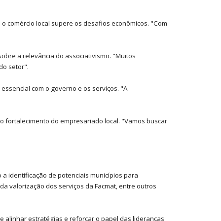
e o comércio local supere os desafios econômicos. "Com
obre a relevância do associativismo. "Muitos
do setor".
 essencial com o governo e os serviços. "A
 o fortalecimento do empresariado local. "Vamos buscar
a identificação de potenciais municípios para
da valorização dos serviços da Facmat, entre outros
e alinhar estratégias e reforçar o papel das lideranças