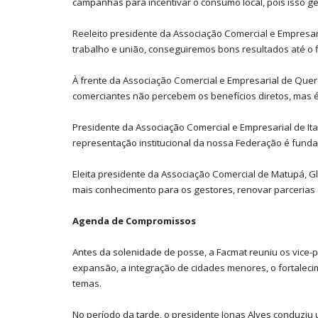
campanhas para incentivar o consumo local, pois isso g
Reeleito presidente da Associação Comercial e Empresar
trabalho e união, conseguiremos bons resultados até o fi
À frente da Associação Comercial e Empresarial de Quer
comerciantes não percebem os benefícios diretos, mas é
Presidente da Associação Comercial e Empresarial de Ita
representação institucional da nossa Federação é funda
Eleita presidente da Associação Comercial de Matupá, G
mais conhecimento para os gestores, renovar parcerias 
Agenda de Compromissos
Antes da solenidade de posse, a Facmat reuniu os vice-p
expansão, a integração de cidades menores, o fortalecim
temas.
No período da tarde, o presidente Jonas Alves conduziu u