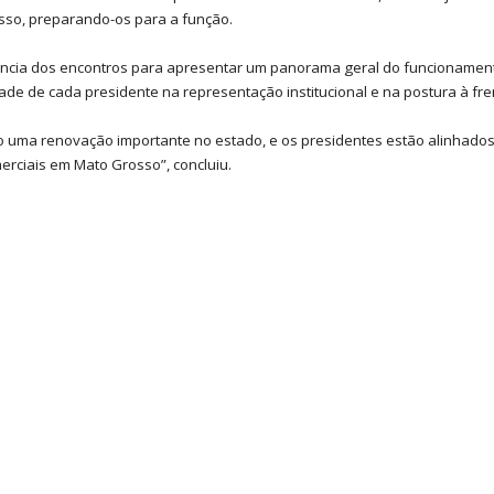
sso, preparando-os para a função.
tância dos encontros para apresentar um panorama geral do funcionament
de de cada presidente na representação institucional e na postura à fren
 uma renovação importante no estado, e os presidentes estão alinhados
rciais em Mato Grosso”, concluiu.