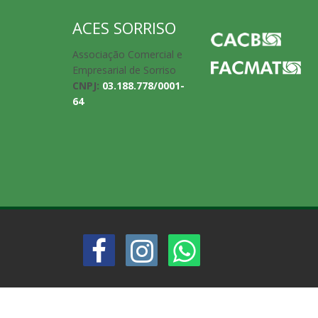
ACES SORRISO
Associação Comercial e
Empresarial de Sorriso
CNPJ:
03.188.778/0001-
64