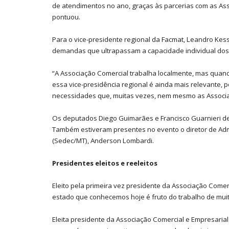
de atendimentos no ano, graças às parcerias com as As
pontuou.
Para o vice-presidente regional da Facmat, Leandro Kes
demandas que ultrapassam a capacidade individual dos 
“A Associação Comercial trabalha localmente, mas quan
essa vice-presidência regional é ainda mais relevante, 
necessidades que, muitas vezes, nem mesmo as Associaç
Os deputados Diego Guimarães e Francisco Guarnieri de
Também estiveram presentes no evento o diretor de Adm
(Sedec/MT), Anderson Lombardi.
Presidentes eleitos e reeleitos
Eleito pela primeira vez presidente da Associação Comer
estado que conhecemos hoje é fruto do trabalho de muit
Eleita presidente da Associação Comercial e Empresarial