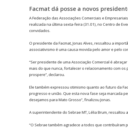
Facmat dá posse a novos president
A Federação das Associações Comerciais e Empresariais 
realizada na última sexta-feira (31.01), no Centro de E
convidados.
O presidente da Facmat, Jonas Alves, ressaltou a import
associativismo é uma causa movida pelo amor e pelo 
“Ser presidente de uma Associação Comercial é abraçar a
mais do que nunca, fortalecer o relacionamento com os po
prospere”, declarou.
Ele também expressou otimismo quanto ao futuro da Fac
progresso e união. Que esta nova fase seja marcada pel
desejamos para Mato Grosso”, finalizou Jonas.
A superintendente do Sebrae MT, Lélia Brum, ressaltou a 
“O Sebrae também agradece a todos que contribuíram p