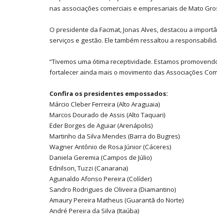
nas associações comerciais e empresariais de Mato Gro
O presidente da Facmat, Jonas Alves, destacou a impor
serviços e gestão. Ele também ressaltou a responsabilida
“Tivemos uma ótima receptividade. Estamos promovendo
fortalecer ainda mais o movimento das Associações Come
Confira os presidentes empossados:
Márcio Cleber Ferreira (Alto Araguaia)
Marcos Dourado de Assis (Alto Taquari)
Eder Borges de Aguiar (Arenápolis)
Martinho da Silva Mendes (Barra do Bugres)
Wagner Antônio de Rosa Júnior (Cáceres)
Daniela Geremia (Campos de Júlio)
Ednilson, Tuzzi (Canarana)
Aguinaldo Afonso Pereira (Colíder)
Sandro Rodrigues de Oliveira (Diamantino)
Amaury Pereira Matheus (Guarantã do Norte)
André Pereira da Silva (Itaúba)