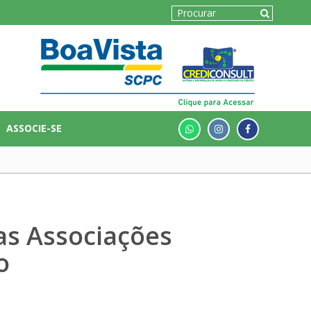
ASSOCIE-SE
as Associações
o