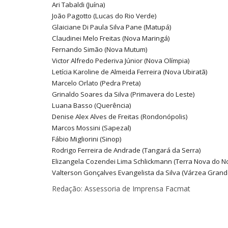
Ari Tabaldi (Juína)
João Pagotto (Lucas do Rio Verde)
Glaiciane Di Paula Silva Pane (Matupá)
Claudinei Melo Freitas (Nova Maringá)
Fernando Simão (Nova Mutum)
Victor Alfredo Pederiva Júnior (Nova Olímpia)
Letícia Karoline de Almeida Ferreira (Nova Ubiratã)
Marcelo Orlato (Pedra Preta)
Grinaldo Soares da Silva (Primavera do Leste)
Luana Basso (Querência)
Denise Alex Alves de Freitas (Rondonópolis)
Marcos Mossini (Sapezal)
Fábio Migliorini (Sinop)
Rodrigo Ferreira de Andrade (Tangará da Serra)
Elizangela Cozendei Lima Schlickmann (Terra Nova do No
Valterson Gonçalves Evangelista da Silva (Várzea Grand
Redação: Assessoria de Imprensa Facmat