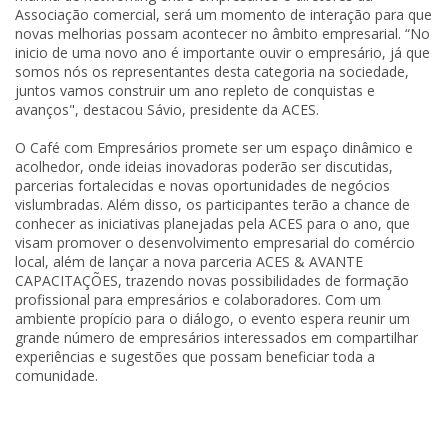
Associação comercial, será um momento de interação para que
novas melhorias possam acontecer no âmbito empresarial. “No
inicio de uma novo ano é importante ouvir o empresário, já que
somos nós os representantes desta categoria na sociedade,
juntos vamos construir um ano repleto de conquistas e
avanços", destacou Sávio, presidente da ACES.
O Café com Empresários promete ser um espaço dinâmico e
acolhedor, onde ideias inovadoras poderão ser discutidas,
parcerias fortalecidas e novas oportunidades de negócios
vislumbradas. Além disso, os participantes terão a chance de
conhecer as iniciativas planejadas pela ACES para o ano, que
visam promover o desenvolvimento empresarial do comércio
local, além de lançar a nova parceria ACES & AVANTE
CAPACITAÇÕES, trazendo novas possibilidades de formação
profissional para empresários e colaboradores. Com um
ambiente propício para o diálogo, o evento espera reunir um
grande número de empresários interessados em compartilhar
experiências e sugestões que possam beneficiar toda a
comunidade.