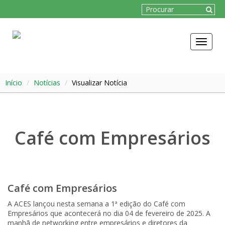
Toggle
navigat
Início
Notícias
Visualizar Notícia
Café com Empresários
Café com Empresários
A ACES lançou nesta semana a 1ª edição do Café com
Empresários que acontecerá no dia 04 de fevereiro de 2025. A
manhã de networking entre empresários e diretores da