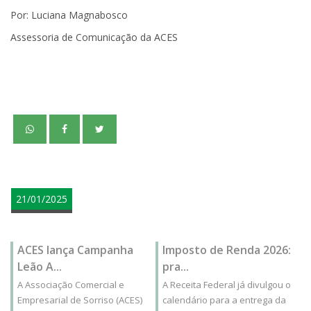
Por: Luciana Magnabosco
Assessoria de Comunicação da ACES
teste
21/01/2025
ACES lança Campanha
Imposto de Renda 2026:
Leão A...
pra...
A Associação Comercial e
A Receita Federal já divulgou o
Empresarial de Sorriso (ACES)
calendário para a entrega da