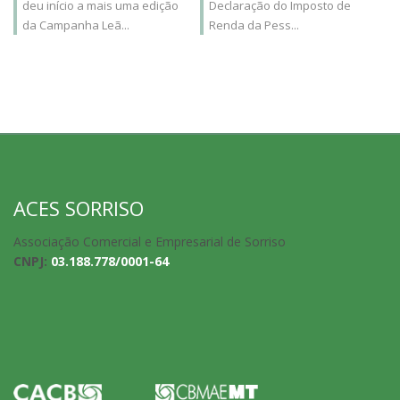
deu início a mais uma edição
Declaração do Imposto de
da Campanha Leã...
Renda da Pess...
ACES SORRISO
Associação Comercial e Empresarial de Sorriso
CNPJ:
03.188.778/0001-64