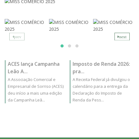
prev
next
ACES lança Campanha
Imposto de Renda 2026:
Leão A...
pra...
A Associação Comercial e
A Receita Federal já divulgou o
Empresarial de Sorriso (ACES)
calendário para a entrega da
deu início a mais uma edição
Declaração do Imposto de
da Campanha Leã...
Renda da Pess...