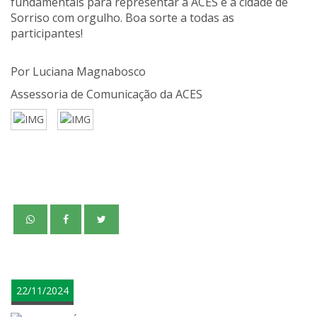
fundamentais para representar a ACES e a cidade de
Sorriso com orgulho. Boa sorte a todas as
participantes!
Por Luciana Magnabosco
Assessoria de Comunicação da ACES
teste
22/11/2024