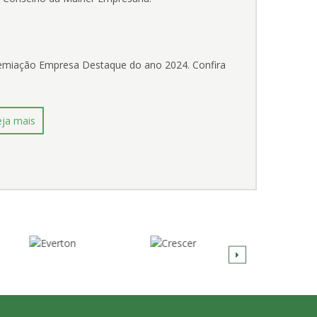
remiação Empresa Destaque do ano 2024. Confira
eja mais