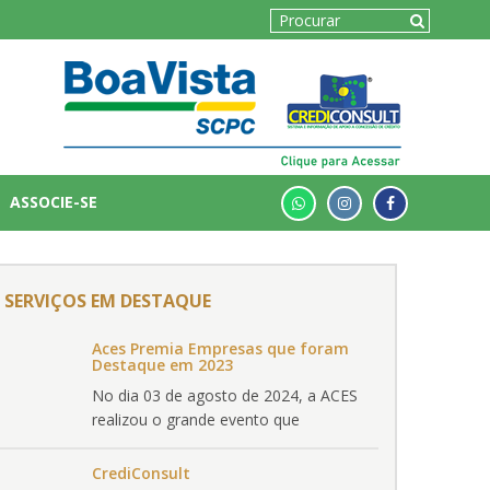
ASSOCIE-SE
SERVIÇOS EM DESTAQUE
Aces Premia Empresas que foram
Destaque em 2023
No dia 03 de agosto de 2024, a ACES
realizou o grande evento que
premiou as empresas que foram
Destaques no ano de 2023. O evento
CrediConsult