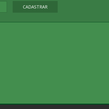
CADASTRAR